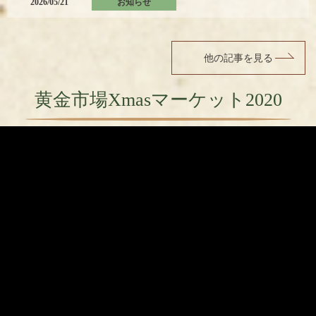
2026/05/21
お知らせ
使い切れなかったお遊び券は6月8日～13日までサンシール加盟店で使用できます。
今年は2倍のお遊び券を用意していますのでみんな遊びに来てね！
他の記事を見る
黄金市場Xmasマーケット2020