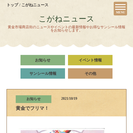
トップ
こがねニュース
MENU
こがねニュース
黄金市場商店街のニュースやイベントの最新情報やお得なサンシール情報
をお知らせします。
お知らせ
イベント情報
サンシール情報
その他
2021/10/19
お知らせ
黄金でフリマ！