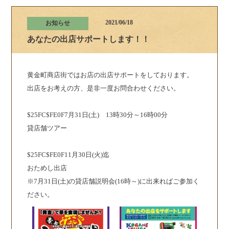
2021/06/18
お知らせ
あなたの出店サポートします！！
黄金町商店街ではお店の出店サポートをしております。
出店をお考えの方、是非一度お問合わせください。
$25FC$FE0F7月31日(土) 13時30分～16時00分
貸店舗ツアー
$25FC$FE0F11月30日(火)迄
おためし出店
※7月31日(土)の貸店舗説明会(16時～)に出来ればご参加く
ださい。