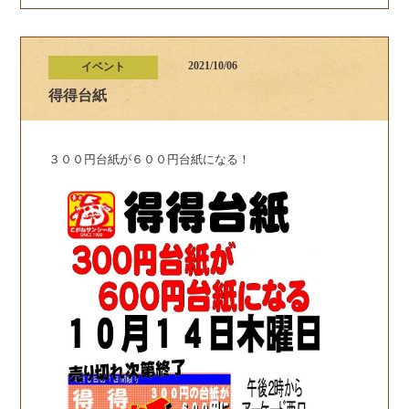
2021/10/06
イベント
得得台紙
３００円台紙が６００円台紙になる！