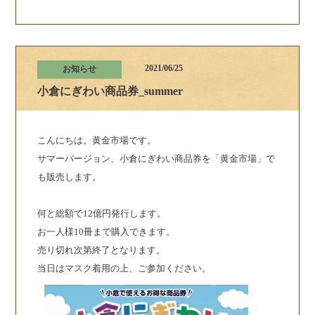
2021/06/25
お知らせ
小倉にぎわい商品券_summer
こんにちは。黄金市場です。
サマーバージョン、小倉にぎわい商品券を「黄金市場」で
も販売します。
何と総額で12億円発行します。
お一人様10冊まで購入できます。
売り切れ次第終了となります。
当日はマスク着用の上、ご参加ください。