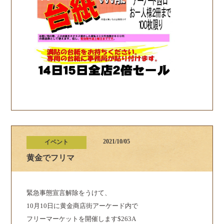
2021/10/05
イベント
黄金でフリマ
緊急事態宣言解除をうけて、
10月10日に黄金商店街アーケード内で
フリーマーケットを開催します$263A